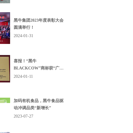
黑牛集团2023年度表彰大会
圆满举行！
2024-01-31
喜报！“黑牛
BLACKCOW”商标获“广东
高价值商标品牌”殊荣
2024-01-11
加码有机食品，黑牛食品驱
动冲调品类“新增长”
2023-07-27