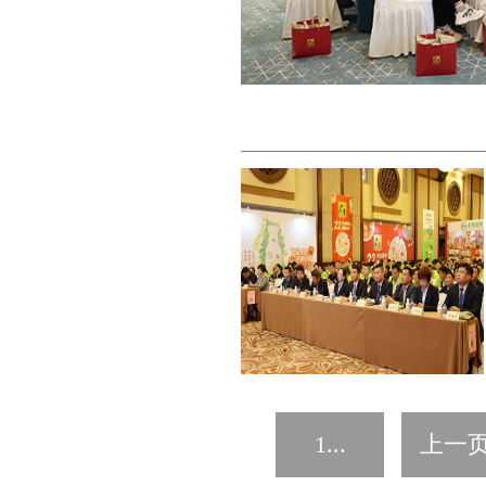
1...
上一