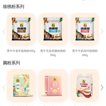
核桃粉系列
黑牛中老年核桃粉680g
黑牛无加蔗糖核桃粉
黑牛牛奶高钙核桃粉
680g
680g
藕粉系列