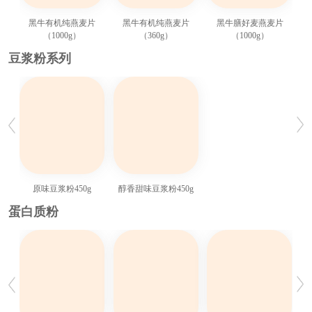
黑牛有机纯燕麦片
黑牛有机纯燕麦片
黑牛膳好麦燕麦片
黑
（1000g）
（360g）
（1000g）
豆浆粉系列
原味豆浆粉450g
醇香甜味豆浆粉450g
蛋白质粉