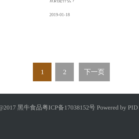
豆奶是什么？
2019-01-18
1
2
下一页
ht@2017 黑牛食品
粤ICP备17038152号
Powered by PID 