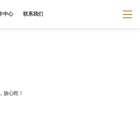
牛中心
联系我们
咯，放心吃！