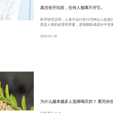
真没有开玩笑，任何人都离不开它。
医学研究证明，人体中估计有10万种以上的蛋白
质是人体的必需营养素，是细胞组成成分中含
任何生命活动都离不开蛋白质，缺乏蛋白质即无
营养和健康。
2019-01-18
为什么越来越多人选择喝豆奶？ 看完你