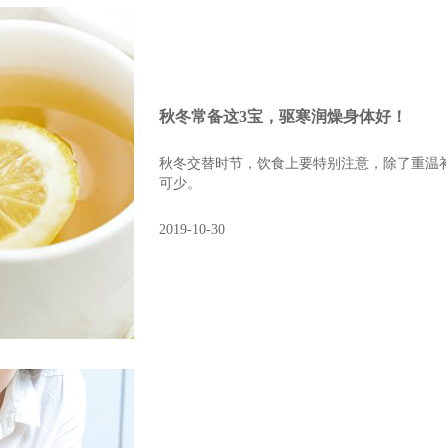
秋冬常备这3宝，驱寒润燥身体好！
秋冬交替时节，饮食上要特别注意，除了重温
可少。
2019-10-30