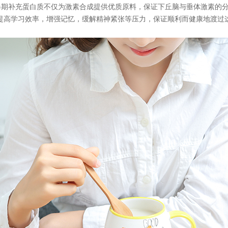
春期补充蛋白质不仅为激素合成提供优质原料，保证下丘脑与垂体激素的
提高学习效率，增强记忆，缓解精神紧张等压力，保证顺利而健康地渡过