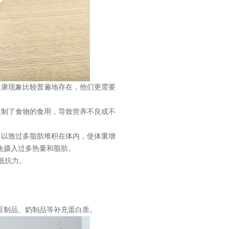
健康现象比较普遍地存在，他们更需要
限制了食物的食用，导致营养不良或不
，以致过多脂肪堆积在体内，使体重增
免摄入过多热量和脂肪。
抵抗力。
豆制品、奶制品等补充蛋白质。