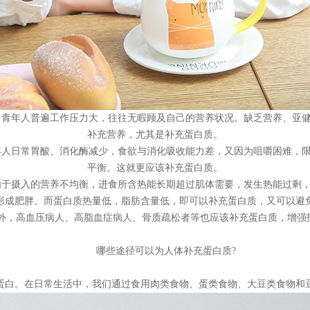
中青年人普遍工作压力大，往往无暇顾及自己的营养状况。缺乏营养、亚
补充营养，尤其是补充蛋白质。
年人日常胃酸、消化酶减少，食欲与消化吸收能力差，又因为咀嚼困难，
平衡。这就更应该补充蛋白质。
由于摄入的营养不均衡，进食所含热能长期超过肌体需要，发生热能过剩
形成肥胖。而蛋白质热量低，脂肪含量低，即可以补充蛋白质，又可以避
外，高血压病人、高脂血症病人、骨质疏松者等也应该补充蛋白质，增强
哪些途径可以为人体补充蛋白质?
蛋白。在日常生活中，我们通过食用肉类食物、蛋类食物、大豆类食物和