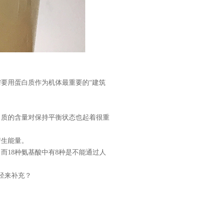
要用蛋白质作为机体最重要的“建筑
白质的含量对保持平衡状态也起着很重
产生能量。
而18种氨基酸中有8种是不能通过人
径来补充？