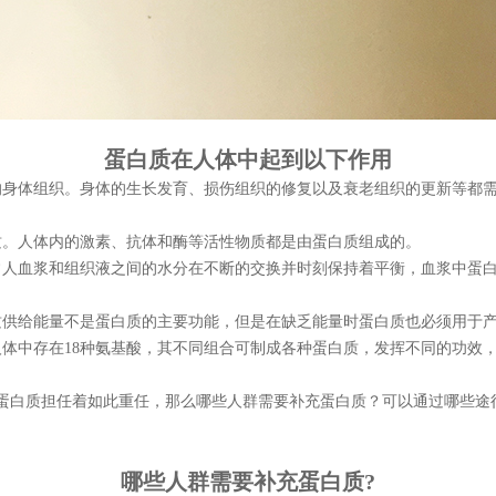
蛋白质在人体中起到以下作用
的身体组织。身体的生长发育、损伤组织的修复以及衰老组织的更新等都需
质。人体内的激素、抗体和酶等活性物质都是由蛋白质组成的。
常人血浆和组织液之间的水分在不断的交换并时刻保持着平衡，血浆中蛋
质供给能量不是蛋白质的主要功能，但是在缺乏能量时蛋白质也必须用于
体中存在18种氨基酸，其不同组合可制成各种蛋白质，发挥不同的功效，
蛋白质担任着如此重任，那么哪些人群需要补充蛋白质？可以通过哪些途
哪些人群需要补充蛋白质?