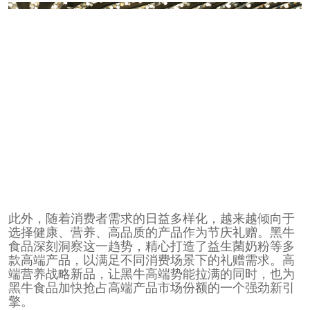
此外，随着消费者需求的日益多样化，越来越倾向于
选择健康、营养、高品质的产品作为节庆礼赠。黑牛
食品深刻洞察这一趋势，精心打造了益生菌奶粉等多
款高端产品，以满足不同消费场景下的礼赠需求。高
端营养战略新品，让黑牛高端势能拉满的同时，也为
黑牛食品加快抢占高端产品市场份额的一个强劲新引
擎。