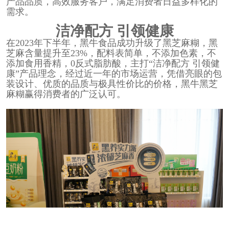
产品品质，高效服务客户，满足消费者日益多样化的
需求。
洁净配方 引领健康
在2023年下半年，黑牛食品成功升级了黑芝麻糊，黑
芝麻含量提升至23%，配料表简单，不添加色素，不
添加食用香精，0反式脂肪酸，主打“洁净配方 引领健
康”产品理念，经过近一年的市场运营，凭借亮眼的包
装设计、优质的品质与极具性价比的价格，黑牛黑芝
麻糊赢得消费者的广泛认可。