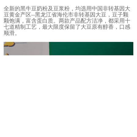
全新的黑牛豆奶粉及豆浆粉，均选用中国非转基因大
豆黄金产区--黑龙江省海伦市非转基因大豆，豆子颗
颗饱满，富含蛋白质。两款产品配方洁净，都采用十
七道精制工艺，最大限度保留了大豆原有醇香，口感
顺滑。