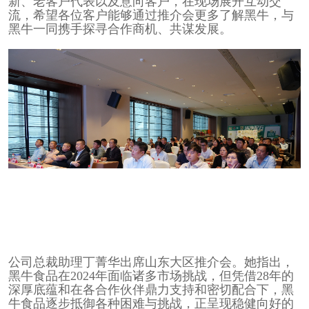
新、老客户代表以及意向客户，在现场展开互动交
流，希望各位客户能够通过推介会更多了解黑牛，与
黑牛一同携手探寻合作商机、共谋发展。
公司总裁助理丁菁华出席山东大区推介会。她指出，
黑牛食品在2024年面临诸多市场挑战，但凭借28年的
深厚底蕴和在各合作伙伴鼎力支持和密切配合下，黑
牛食品逐步抵御各种困难与挑战，正呈现稳健向好的