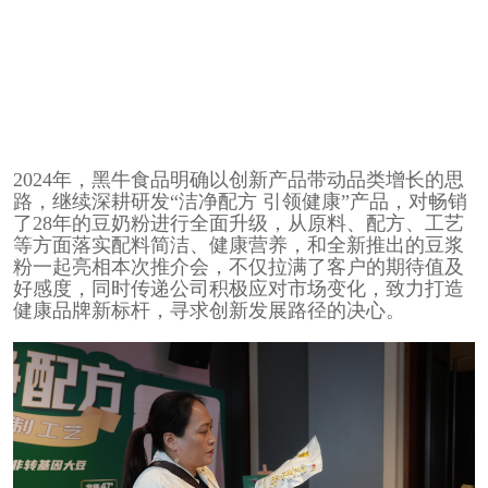
2024年，黑牛食品明确以创新产品带动品类增长的思
路，继续深耕研发“洁净配方 引领健康”产品，对畅销
了28年的豆奶粉进行全面升级，从原料、配方、工艺
等方面落实配料简洁、健康营养，和全新推出的豆浆
粉一起亮相本次推介会，不仅拉满了客户的期待值及
好感度，同时传递公司积极应对市场变化，致力打造
健康品牌新标杆，寻求创新发展路径的决心。