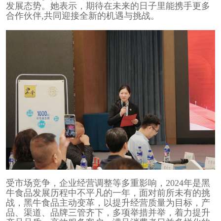
发展态势。她表示，期待在未来的日子里能携手更多
合作伙伴,共同迎接全新的机遇与挑战。
受市场竞争，企业经营调整等多重影响，2024年是黑
牛食品发展历程中不平凡的一年，面对前所未有的挑
战，黑牛食品主动变革，以提升经营质量为目标，产
品、渠道、品牌三管齐下，多项举措并举，着力提升