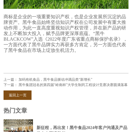
商标是企业的一项重要知识产权，也是企业发展所沉淀的品
牌资产。黑牛食品始终坚信知识产权在公司发展中有重大推
动作用，为此一直高度重视知识产权管理，并在新产品的研
发上不断加大投入，赋予品牌更深厚底蕴。“黑牛
BLACKCOW”入选《2022年度广东省重点商标保护名录》，
一方面代表了黑牛品牌实力再获多方肯定，另一方面也代表
了黑牛食品在市场上绽放生机活力。
上一篇：
加码有机食品，黑牛食品驱动冲调品类“新增长”
下一篇：
黑牛集团冠名的第四届“岭南杯”大学生制药工程设计竞赛决赛圆满落幕
返回上一页
热门文章
新征程，再出发！黑牛食品2024年客户沟通及产品