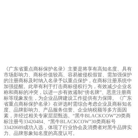
《广东省重点商标保护名录》主要是将享有高知名度、具有
市场影响力、商标价值较高、容易被侵权假冒、需加强保护
的注册商标及时纳入名录予以重点保护，在商标注册系统中
加强提醒。此举有利于打击商标侵权行为，有效减少企业名
称和商标的冲突，以进一步有效遏制“傍名牌”、恶意注册商
标等现象发生，为企业品牌建设工作提供有力保障。《广东
省重点商标保护名录》在评选时需综合考虑企业及商标知名
度、品牌影响力、产品服务信誉、企业纳税额等多方面因
素，并经过相关专家层层甄选。“黑牛BLACKCOW”29类商
标注册号33420484、“黑牛BLACKCOW”30类商标号
33420689成功入选，体现了行业协会及消费者对黑牛品牌实
力、品牌形象知名度的高度认可。