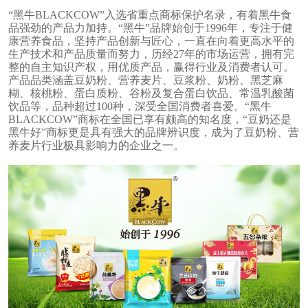
“黑牛BLACKCOW”入选省重点商标保护名录，有着黑牛食
品强劲的产品力加持。“黑牛”品牌始创于1996年，专注于健
康营养食品，坚持产品创新与匠心，一直在向着更高水平的
生产技术和产品质量而努力，历经27年的市场运营，拥有完
整的自主知识产权，用优质产品，赢得行业及消费者认可。
产品品类涵盖豆奶粉、营养麦片、豆浆粉、奶粉、黑芝麻
糊、核桃粉、蛋白质粉、谷粉及复合蛋白饮品、常温乳酸菌
饮品等，品种超过100种，深受全国消费者喜爱。“黑牛
BLACKCOW”商标在全国已享有颇高的知名度，“豆奶还是
黑牛好”商标更是具有强大的品牌辨识度，成为了豆奶粉、营
养麦片行业极具影响力的企业之一。